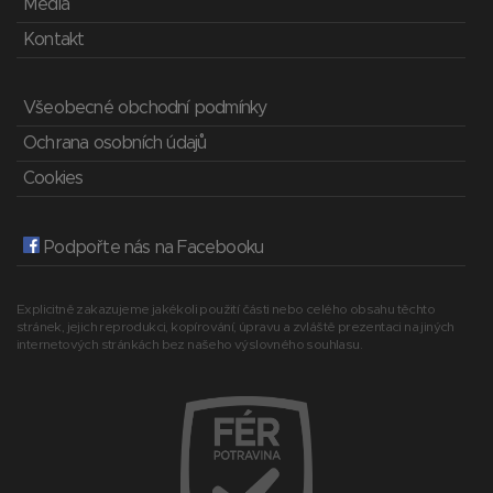
Média
Kontakt
Všeobecné obchodní podmínky
Ochrana osobních údajů
Cookies
Podpořte nás na Facebooku
Explicitně zakazujeme jakékoli použití části nebo celého obsahu těchto
stránek, jejich reprodukci, kopírování, úpravu a zvláště prezentaci na jiných
internetových stránkách bez našeho výslovného souhlasu.