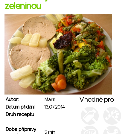
zeleninou
Vhodné pro
Autor:
Marri
Datum přidání
13.07.2014
Druh receptu
Doba přípravy
5 min