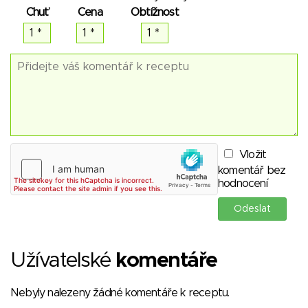
Chuť
Cena
Obtížnost
Vložit
komentář bez
hodnocení
Užívatelské
komentáře
Nebyly nalezeny žádné komentáře k receptu.