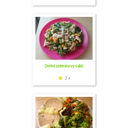
Dietní zeleninový salát
2 x