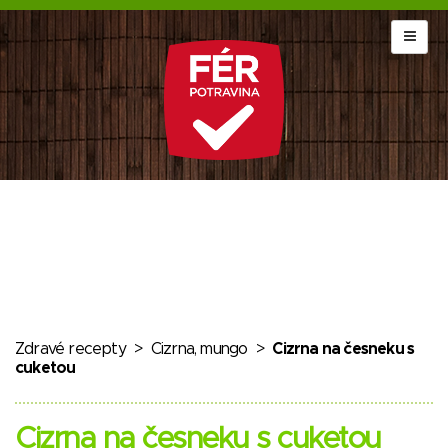
Zdravé recepty
>
Cizrna, mungo
>
Cizrna na česneku s
cuketou
Cizrna na česneku s cuketou