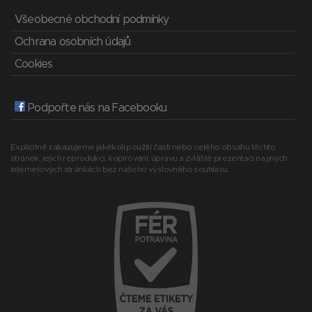
Všeobecné obchodní podmínky
Ochrana osobních údajů
Cookies
Podpořte nás na Facebooku
Explicitně zakazujeme jakékoli použití části nebo celého obsahu těchto
stránek, jejich reprodukci, kopírování, úpravu a zvláště prezentaci na jiných
internetových stránkách bez našeho výslovného souhlasu.