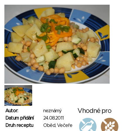
Vhodné pro
Autor:
neznámý
Datum přidání
24.08.2011
Druh receptu
Oběd, Večeře