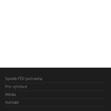
Spolek FÉR potravina
Pro výrobce
Média
Kontakt