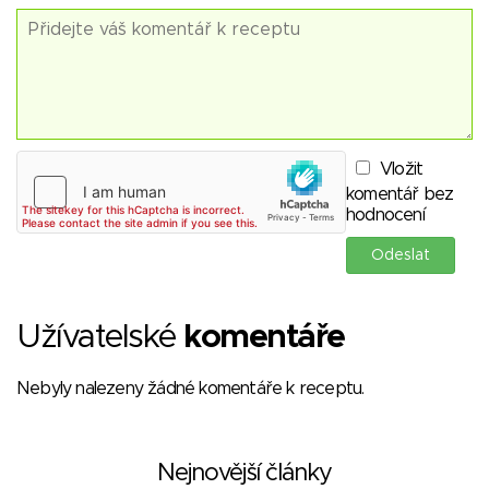
Vložit
komentář bez
hodnocení
Užívatelské
komentáře
Nebyly nalezeny žádné komentáře k receptu.
Nejnovější články