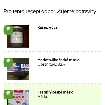
Pro tento recept doporučujeme potraviny
Kuřecí vývar
26
Madeta Jihočeské máslo
27
Obsah tuku: 82%
Tradiční české máslo
27
Máslo