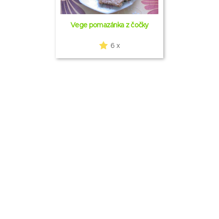
Vege pomazánka z čočky
6 x