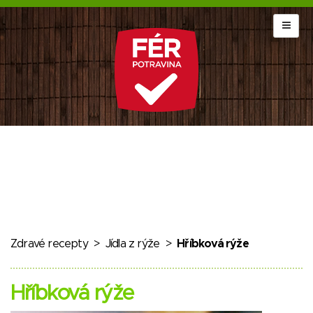
Zdravé recepty
>
Jídla z rýže
>
Hříbková rýže
Hříbková rýže