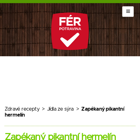
Zdravé recepty
>
Jídla ze sýra
>
Zapékaný pikantní
hermelín
Zapékaný pikantní hermelín