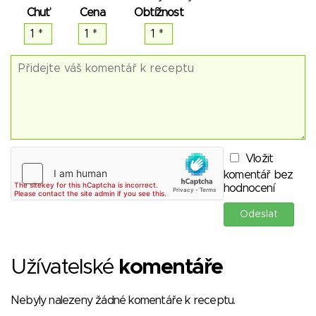
Chuť
Cena
Obtížnost
Vložit
komentář bez
hodnocení
Užívatelské
komentáře
Nebyly nalezeny žádné komentáře k receptu.