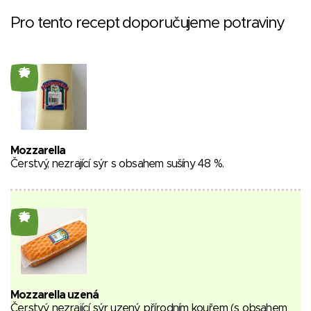
Pro tento recept doporučujeme potraviny
26
Mozzarella
Čerstvý, nezrající sýr s obsahem sušíny 48 %.
26
Mozzarella uzená
Čerstvý nezrající sýr uzený přírodním kouřem (s obsahem