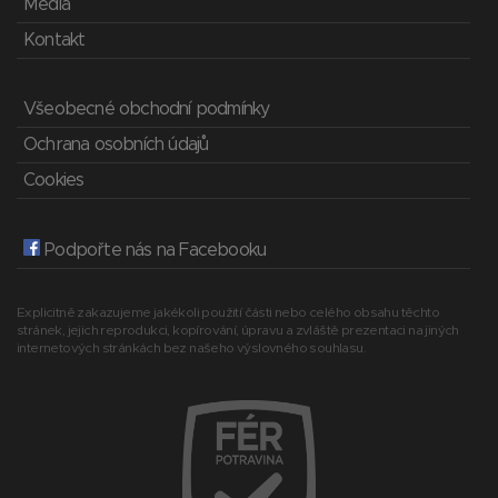
Média
Kontakt
Všeobecné obchodní podmínky
Ochrana osobních údajů
Cookies
Podpořte nás na Facebooku
Explicitně zakazujeme jakékoli použití části nebo celého obsahu těchto
stránek, jejich reprodukci, kopírování, úpravu a zvláště prezentaci na jiných
internetových stránkách bez našeho výslovného souhlasu.