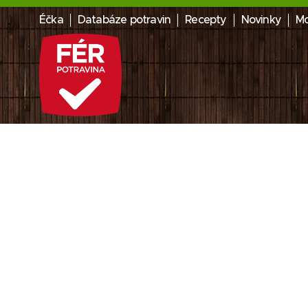
Éčka
Databáze potravin
Recepty
Novinky
Mo