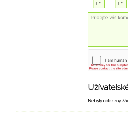
Užívatelsk
Nebyly nalezeny žá