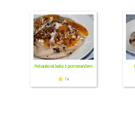
Pohanková kaše s pomerančem
1 x