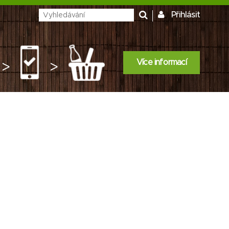
Přihlásit
Více informací
>
>