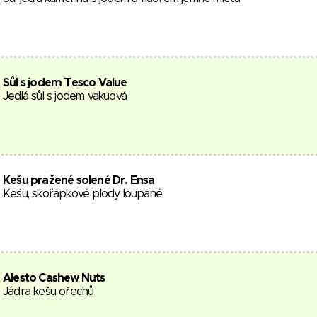
Sůl s jodem Tesco Value
Jedlá sůl s jodem vakuová
Kešu pražené solené Dr. Ensa
Kešu, skořápkové plody loupané
Alesto Cashew Nuts
Jádra kešu ořechů