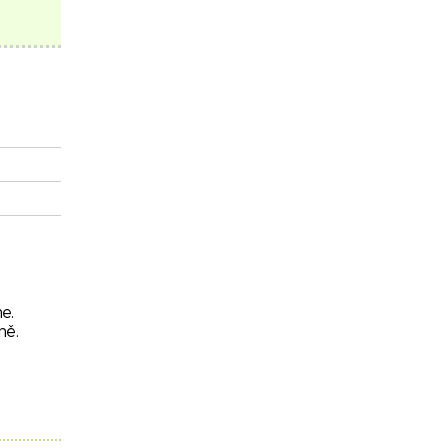
e.
ně.