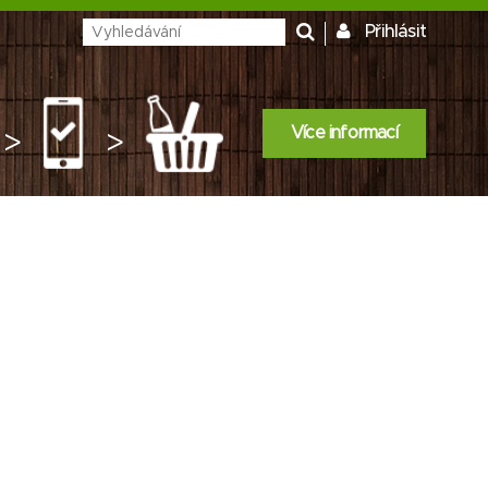
Přihlásit
Více informací
>
>