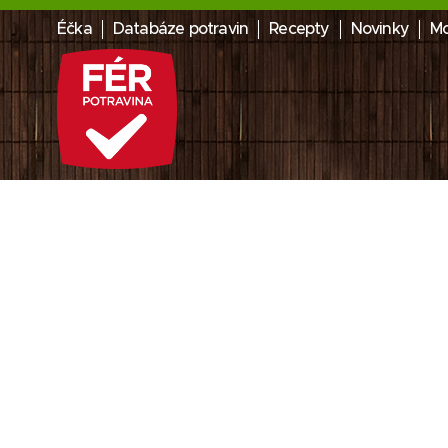
Éčka
Databáze potravin
Recepty
Novinky
Mo