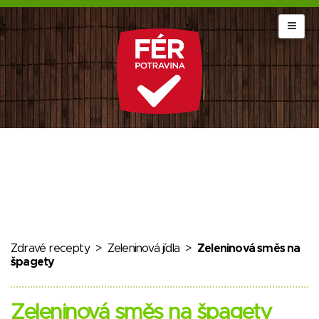
Zdravé recepty
>
Zeleninová jídla
>
Zeleninová směs na
špagety
Zeleninová směs na špagety