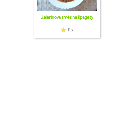
Zeleninová směs na špagety
11 x