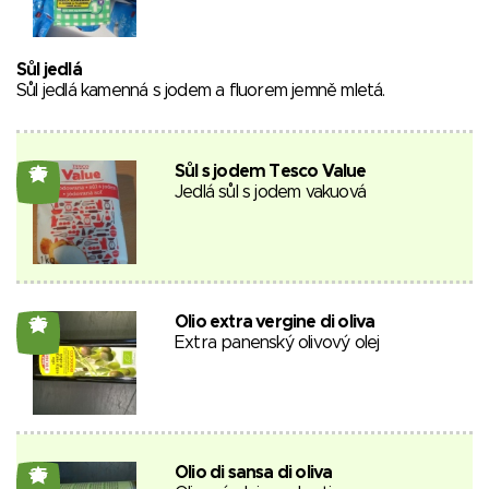
Sůl jedlá
Sůl jedlá kamenná s jodem a fluorem jemně mletá.
Sůl s jodem Tesco Value
25
Jedlá sůl s jodem vakuová
Olio extra vergine di oliva
26
Extra panenský olivový olej
Olio di sansa di oliva
25