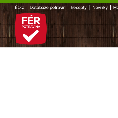
Éčka
Databáze potravin
Recepty
Novinky
Mo