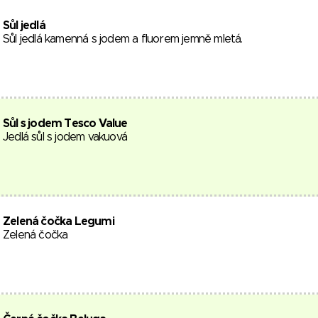
Sůl jedlá
Sůl jedlá kamenná s jodem a fluorem jemně mletá.
Sůl s jodem Tesco Value
Jedlá sůl s jodem vakuová
Zelená čočka Legumi
Zelená čočka