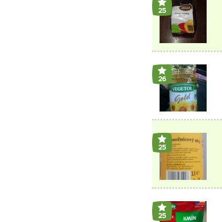
25
26
25
25