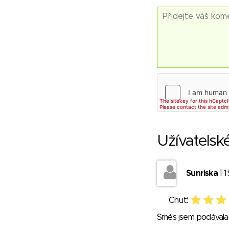
Užívatelsk
Sunriska
| 1
Chuť:
Směs jsem podávala 