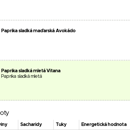
Paprika sladká maďarská Avokádo
Paprika sladká mletá Vitana
Paprika sladká mletá
oty
viny
Sacharidy
Tuky
Energetická hodnota