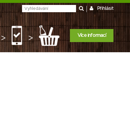
Přihlásit
Více informací
>
>