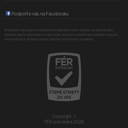
Podpořte nás na Facebooku
Explicitně zakazujeme jakékoli použití části nebo celého obsahu těchto
stránek, jejich reprodukci, kopírování, úpravu a zvláště prezentaci na jiných
internetových stránkách bez našeho výslovného souhlasu.
Copyright ©
FÉR potravina 2026