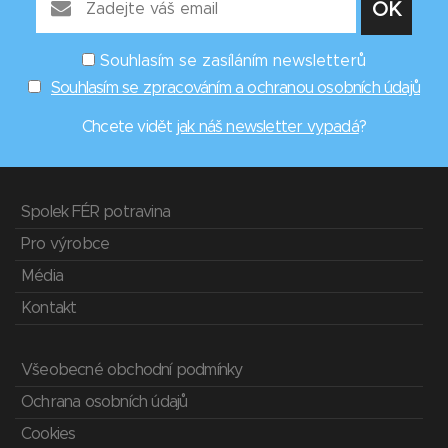
Souhlasím se zasíláním newsletterů
Souhlasím se zpracováním a ochranou osobních údajů
Chcete vidět
jak náš newsletter vypadá
?
Spolek FÉR potravina
Pro výrobce
Média
Kontakt
Všeobecné obchodní podmínky
Ochrana osobních údajů
Cookies