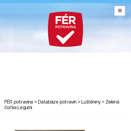
FÉR potravina
>
Databáze potravin
>
Luštěniny
> Zelená
čočka Legumi