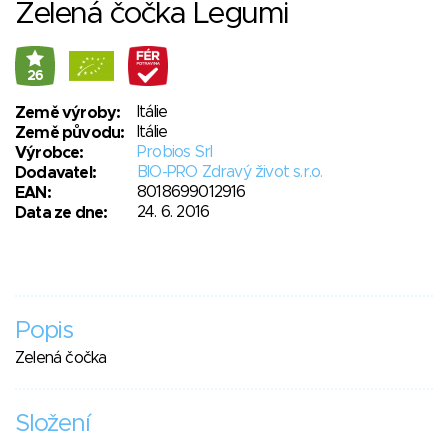
Zelená čočka Legumi
26
Itálie
Země výroby:
Itálie
Země původu:
Probios Srl
Výrobce:
BIO-PRO Zdravý život s.r.o.
Dodavatel:
8018699012916
EAN:
24. 6. 2016
Data ze dne:
Popis
Zelená čočka
Složení