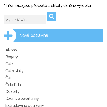
* Informace jsou převzaté z etikety daného výrobku
Nová potravina
Alkohol
Bagety
Cukr
Cukrovinky
Čaj
Čokoláda
Dezerty
Džemy a zavařeniny
Extrudované potraviny