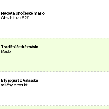
Madeta Jihočeské máslo
Obsah tuku: 82%
Tradiční české máslo
Máslo
Bílý jogurt z Valašska
mléčný produkt