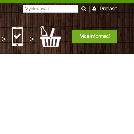
Přihlásit
Více informací
>
>