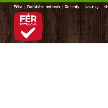
Éčka
Databáze potravin
Recepty
Novinky
Mo