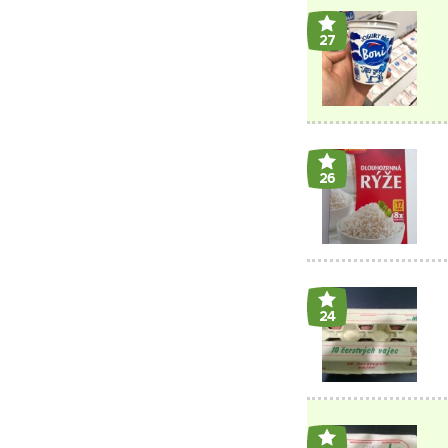
27
26
24