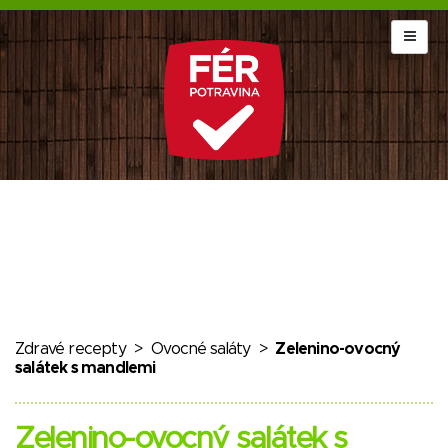
Zdravé recepty
>
Ovocné saláty
>
Zelenino-ovocný
salátek s mandlemi
Zelenino-ovocný salátek s