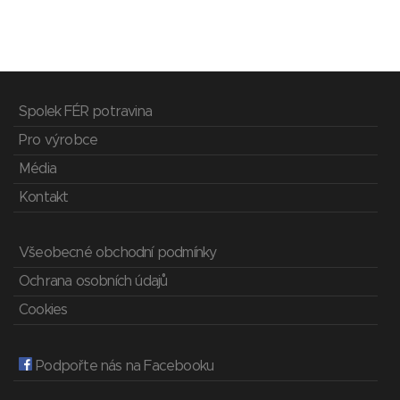
Spolek FÉR potravina
Pro výrobce
Média
Kontakt
Všeobecné obchodní podmínky
Ochrana osobních údajů
Cookies
Podpořte nás na Facebooku