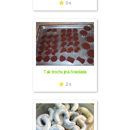
0 x
Tak trochu jiná čokoláda
2 x