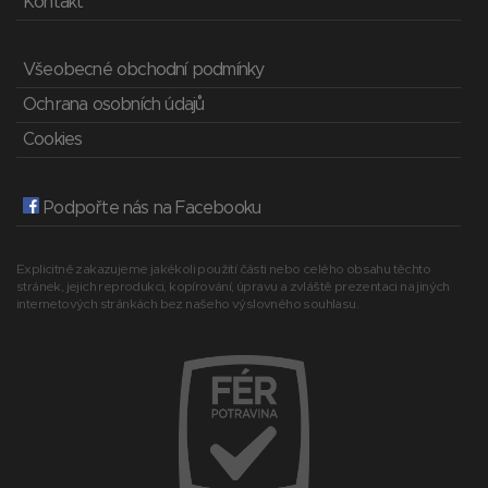
Kontakt
Všeobecné obchodní podmínky
Ochrana osobních údajů
Cookies
Podpořte nás na Facebooku
Explicitně zakazujeme jakékoli použití části nebo celého obsahu těchto
stránek, jejich reprodukci, kopírování, úpravu a zvláště prezentaci na jiných
internetových stránkách bez našeho výslovného souhlasu.