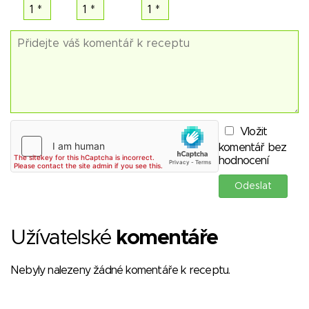
Vložit
komentář bez
hodnocení
Užívatelské
komentáře
Nebyly nalezeny žádné komentáře k receptu.