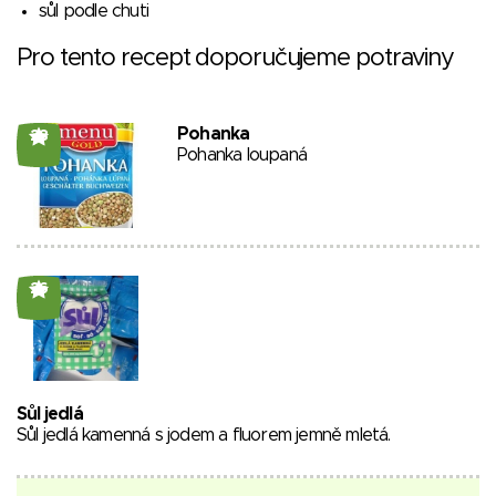
sůl podle chuti
Pro tento recept doporučujeme potraviny
Pohanka
28
Pohanka loupaná
26
Sůl jedlá
Sůl jedlá kamenná s jodem a fluorem jemně mletá.