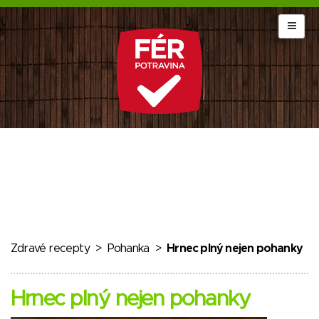
Zdravé recepty
>
Pohanka
>
Hrnec plný nejen pohanky
Hrnec plný nejen pohanky