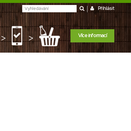
Přihlásit
Více informací
>
>