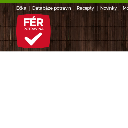
Éčka
Databáze potravin
Recepty
Novinky
Mo