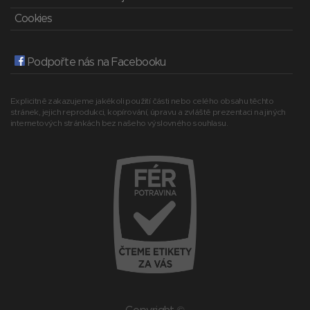
Cookies
Podpořte nás na Facebooku
Explicitně zakazujeme jakékoli použití části nebo celého obsahu těchto
stránek, jejich reprodukci, kopírování, úpravu a zvláště prezentaci na jiných
internetových stránkách bez našeho výslovného souhlasu.