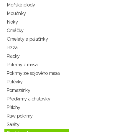
Mořské plody
Moučníky
Noky
Omáčky
Omelety a palačinky
Pizza
Placky
Pokrmy z masa
Pokrmy ze sojového masa
Polévky
Pomazánky
Předkrmy a chuťovky
Přílohy
Raw pokrmy
Saláty