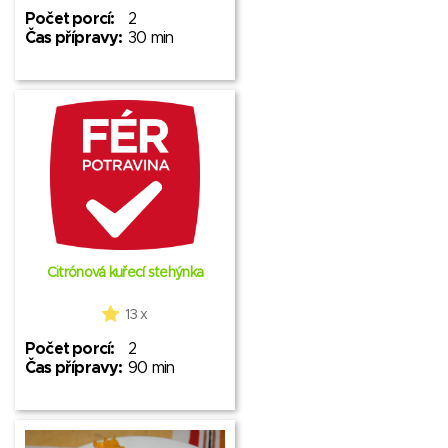
Počet porcí:
2
Čas přípravy:
30 min
Citrónová kuřecí stehýnka
13 x
Počet porcí:
2
Čas přípravy:
90 min