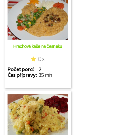
Hrachová kaše na česneku
13 x
Počet porcí:
2
Čas přípravy:
35 min