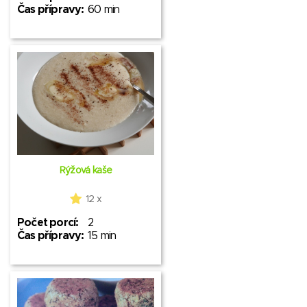
Čas přípravy:
60 min
Rýžová kaše
12 x
Počet porcí:
2
Čas přípravy:
15 min