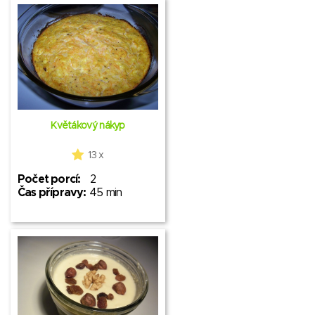
Květákový nákyp
13 x
Počet porcí:
2
Čas přípravy:
45 min