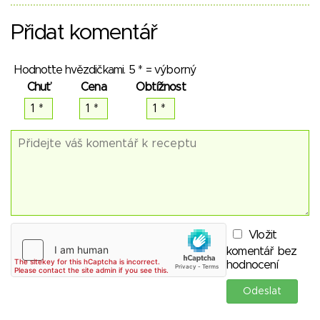
Přidat komentář
Hodnoťte hvězdičkami. 5 * = výborný
Chuť
Cena
Obtížnost
Vložit
komentář bez
hodnocení