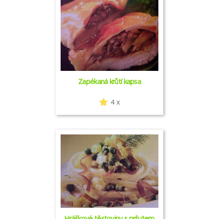
Zapékaná krůtí kapsa
4 x