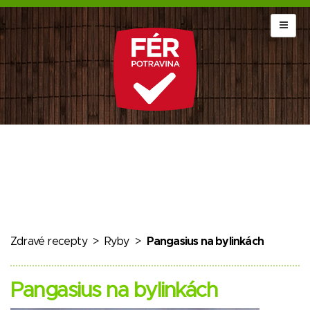
Zdravé recepty
>
Ryby
>
Pangasius na bylinkách
Pangasius na bylinkách