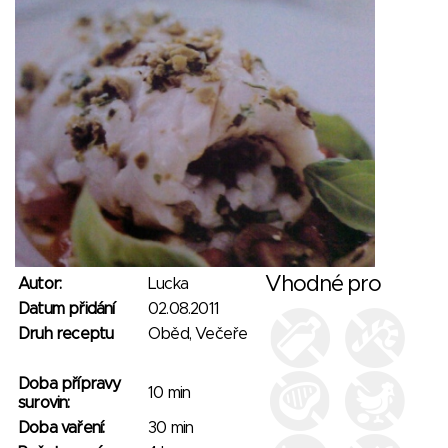
Vhodné pro
Autor:
Lucka
Datum přidání
02.08.2011
Druh receptu
Oběd, Večeře
Doba přípravy
10 min
surovin:
Doba vaření:
30 min