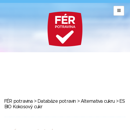
FÉR potravina
>
Databáze potravin
>
Alternativa cukru
> ES
BIO Kokosový cukr