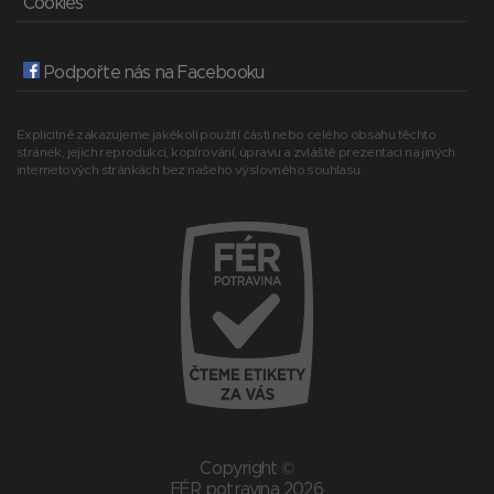
Cookies
Podpořte nás na Facebooku
Explicitně zakazujeme jakékoli použití části nebo celého obsahu těchto
stránek, jejich reprodukci, kopírování, úpravu a zvláště prezentaci na jiných
internetových stránkách bez našeho výslovného souhlasu.
Copyright ©
FÉR potravina 2026