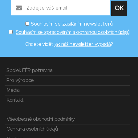
Souhlasím se zasíláním newsletterů
Souhlasím se zpracováním a ochranou osobních údajů
Chcete vidět
jak náš newsletter vypadá
?
Spolek FÉR potravina
Pro výrobce
Média
Kontakt
Všeobecné obchodní podmínky
Ochrana osobních údajů