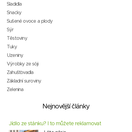
Sladidla
Snacky
Sušené ovoce a plody
Sýr
Těstoviny
Tuky
Uzeniny
Výrobky ze sóji
Zahušťovadla
Základní suroviny
Zelenina
Nejnovější články
Jídlo ze stánku? I to můžete reklamovat