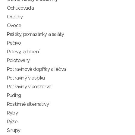
Ochucovadla
Ořechy
Ovoce
Paštiky, pomazánky a saláty
Pečivo
Polevy, zdobení
Polotovary
Potravinové doplňky a léčiva
Potraviny v aspiku
Potraviny v konzervě
Puding
Rostlinné alternativy
Ryby
Rýže
Sirupy