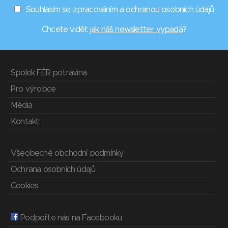
Souhlasím se zpracováním a ochranou osobních údajů
Chcete vidět
jak náš newsletter vypadá
?
Spolek FÉR potravina
Pro výrobce
Média
Kontakt
Všeobecné obchodní podmínky
Ochrana osobních údajů
Cookies
Podpořte nás na Facebooku