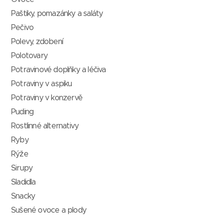
Paštiky, pomazánky a saláty
Pečivo
Polevy, zdobení
Polotovary
Potravinové doplňky a léčiva
Potraviny v aspiku
Potraviny v konzervě
Puding
Rostlinné alternativy
Ryby
Rýže
Sirupy
Sladidla
Snacky
Sušené ovoce a plody