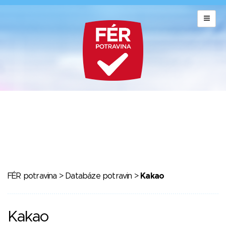
FÉR potravina
>
Databáze potravin
>
Kakao
Kakao