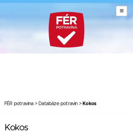
FÉR potravina
>
Databáze potravin
>
Kokos
Kokos