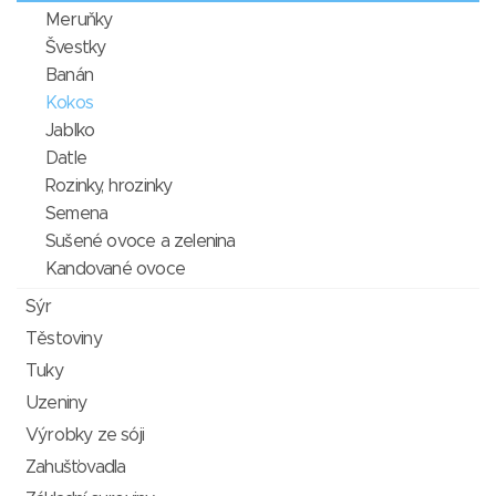
Meruňky
Švestky
Banán
Kokos
Jablko
Datle
Rozinky, hrozinky
Semena
Sušené ovoce a zelenina
Kandované ovoce
Sýr
Těstoviny
Tuky
Uzeniny
Výrobky ze sóji
Zahušťovadla