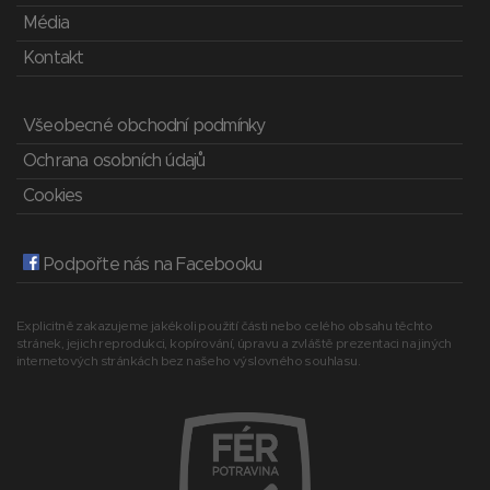
Média
Kontakt
Všeobecné obchodní podmínky
Ochrana osobních údajů
Cookies
Podpořte nás na Facebooku
Explicitně zakazujeme jakékoli použití části nebo celého obsahu těchto
stránek, jejich reprodukci, kopírování, úpravu a zvláště prezentaci na jiných
internetových stránkách bez našeho výslovného souhlasu.