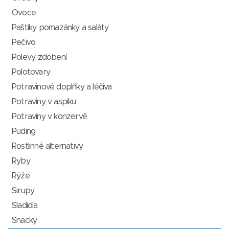
Ovoce
Paštiky, pomazánky a saláty
Pečivo
Polevy, zdobení
Polotovary
Potravinové doplňky a léčiva
Potraviny v aspiku
Potraviny v konzervě
Puding
Rostlinné alternativy
Ryby
Rýže
Sirupy
Sladidla
Snacky