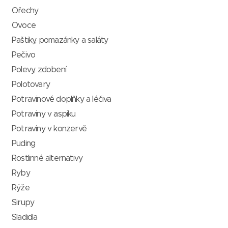
Ořechy
Ovoce
Paštiky, pomazánky a saláty
Pečivo
Polevy, zdobení
Polotovary
Potravinové doplňky a léčiva
Potraviny v aspiku
Potraviny v konzervě
Puding
Rostlinné alternativy
Ryby
Rýže
Sirupy
Sladidla