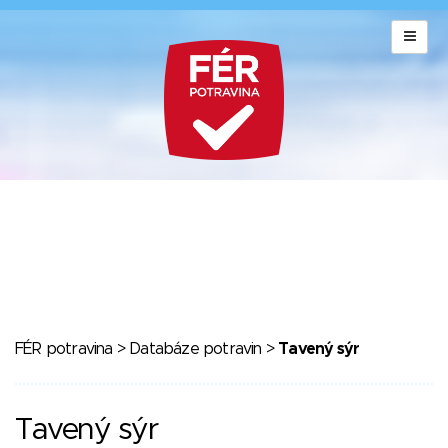
FÉR potravina
>
Databáze potravin
>
Tavený sýr
Tavený sýr