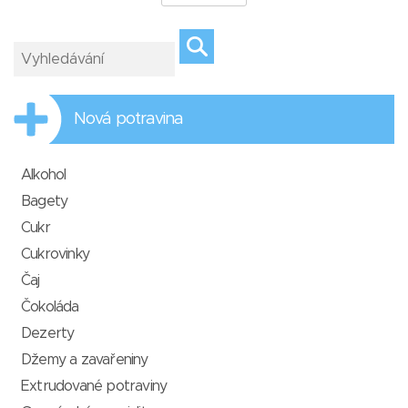
Nová potravina
Alkohol
Bagety
Cukr
Cukrovinky
Čaj
Čokoláda
Dezerty
Džemy a zavařeniny
Extrudované potraviny