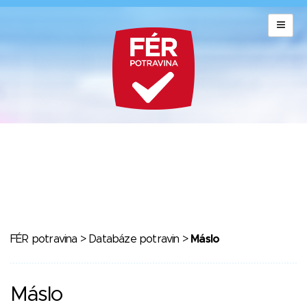
FÉR potravina
>
Databáze potravin
>
Máslo
Máslo