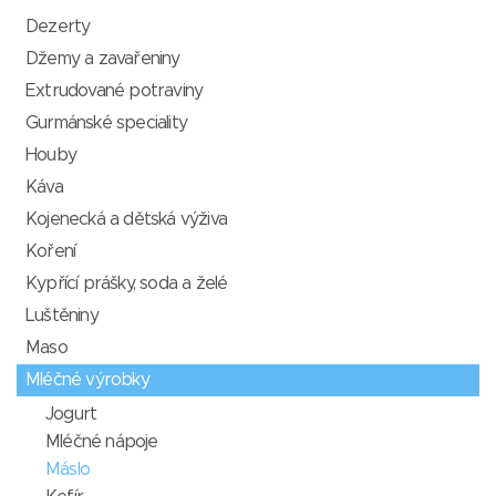
Dezerty
Džemy a zavařeniny
Extrudované potraviny
Gurmánské speciality
Houby
Káva
Kojenecká a dětská výživa
Koření
Kypřící prášky, soda a želé
Luštěniny
Maso
Mléčné výrobky
Jogurt
Mléčné nápoje
Máslo