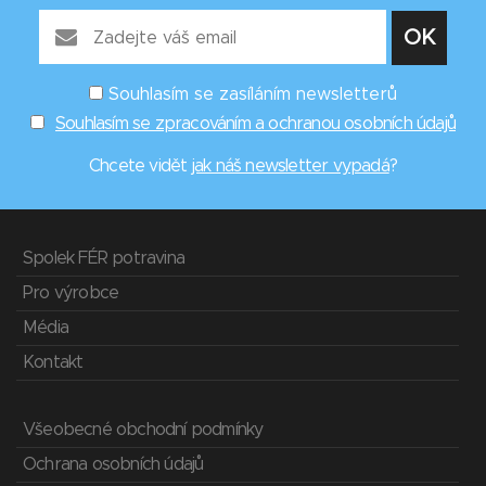
Souhlasím se zasíláním newsletterů
Souhlasím se zpracováním a ochranou osobních údajů
Chcete vidět
jak náš newsletter vypadá
?
Spolek FÉR potravina
Pro výrobce
Média
Kontakt
Všeobecné obchodní podmínky
Ochrana osobních údajů