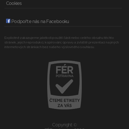
Cookies
Podpořte nás na Facebooku
Explicitně zakazujeme jakékoli použití části nebo celého obsahu těchto
stránek, jejich reprodukci, kopírování, úpravu a zvláště prezentaci na jiných
internetových stránkách bez našeho výslovného souhlasu.
Copyright ©