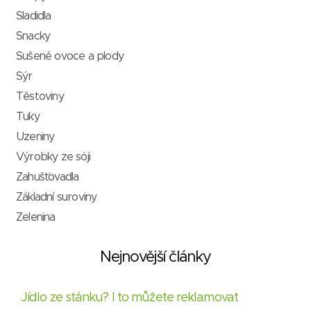
Sladidla
Snacky
Sušené ovoce a plody
Sýr
Těstoviny
Tuky
Uzeniny
Výrobky ze sóji
Zahušťovadla
Základní suroviny
Zelenina
Nejnovější články
Jídlo ze stánku? I to můžete reklamovat