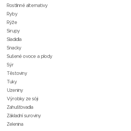
Rostlinné alternativy
Ryby
Rýže
Sirupy
Sladidla
Snacky
Sušené ovoce a plody
Sýr
Těstoviny
Tuky
Uzeniny
Výrobky ze sóji
Zahušťovadla
Základní suroviny
Zelenina