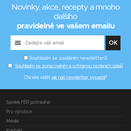
Novinky, akce, recepty a mnoho
dalšího
pravidelně ve vašem emailu
Souhlasím se zasíláním newsletterů
Souhlasím se zpracováním a ochranou osobních údajů
Chcete vidět
jak náš newsletter vypadá
?
Spolek FÉR potravina
Pro výrobce
Média
Kontakt