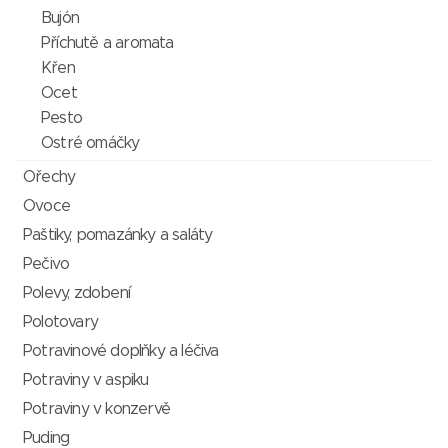
Bujón
Příchutě a aromata
Křen
Ocet
Pesto
Ostré omáčky
Ořechy
Ovoce
Paštiky, pomazánky a saláty
Pečivo
Polevy, zdobení
Polotovary
Potravinové doplňky a léčiva
Potraviny v aspiku
Potraviny v konzervě
Puding