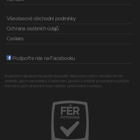
Všeobecné obchodní podmínky
Ochrana osobních údajů
Cookies
Podpořte nás na Facebooku
Explicitně zakazujeme jakékoli použití části nebo celého obsahu těchto
stránek, jejich reprodukci, kopírování, úpravu a zvláště prezentaci na jiných
internetových stránkách bez našeho výslovného souhlasu.