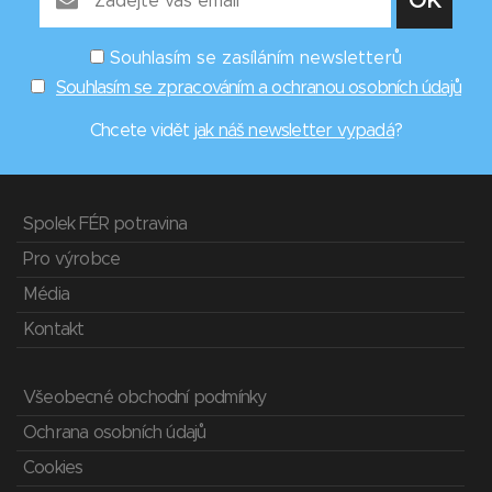
Souhlasím se zasíláním newsletterů
Souhlasím se zpracováním a ochranou osobních údajů
Chcete vidět
jak náš newsletter vypadá
?
Spolek FÉR potravina
Pro výrobce
Média
Kontakt
Všeobecné obchodní podmínky
Ochrana osobních údajů
Cookies