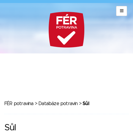
FÉR potravina
>
Databáze potravin
>
Sůl
Sůl