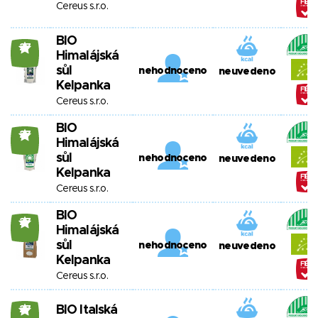
Cereus s.r.o.
BIO
27
Himalájská
sůl
nehodnoceno
neuvedeno
Kelpanka
Cereus s.r.o.
BIO
27
Himalájská
sůl
nehodnoceno
neuvedeno
Kelpanka
Cereus s.r.o.
BIO
27
Himalájská
sůl
nehodnoceno
neuvedeno
Kelpanka
Cereus s.r.o.
BIO Italská
27