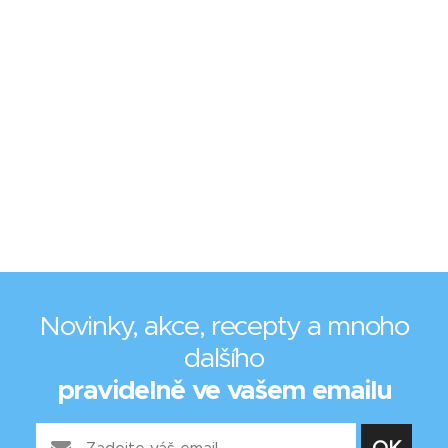
Novinky, akce, recepty a mnoho
dalšího
pravidelně ve vašem emailu