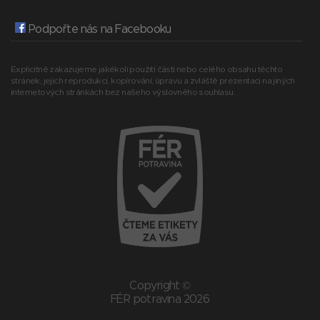
Podpořte nás na Facebooku
Explicitně zakazujeme jakékoli použití části nebo celého obsahu těchto
stránek, jejich reprodukci, kopírování, úpravu a zvláště prezentaci na jiných
internetových stránkách bez našeho výslovného souhlasu.
Copyright ©
FÉR potravina 2026