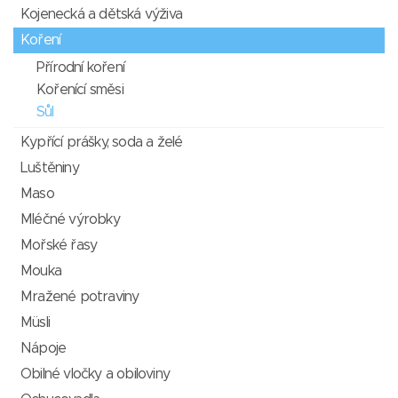
Kojenecká a dětská výživa
Koření
Přírodní koření
Kořenící směsi
Sůl
Kypřící prášky, soda a želé
Luštěniny
Maso
Mléčné výrobky
Mořské řasy
Mouka
Mražené potraviny
Müsli
Nápoje
Obilné vločky a obiloviny