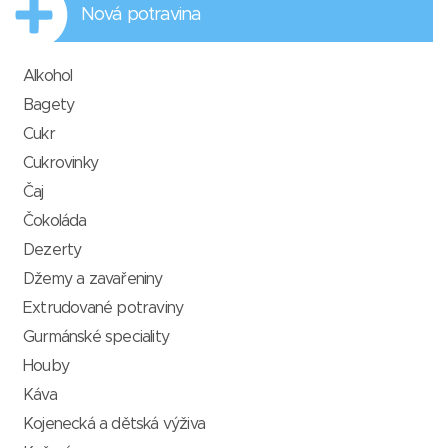
Nová potravina
Alkohol
Bagety
Cukr
Cukrovinky
Čaj
Čokoláda
Dezerty
Džemy a zavařeniny
Extrudované potraviny
Gurmánské speciality
Houby
Káva
Kojenecká a dětská výživa