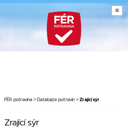
FÉR potravina
>
Databáze potravin
>
Zrající sýr
Zrající sýr