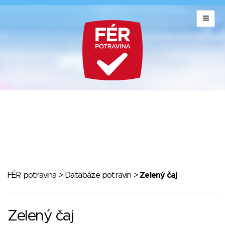
FÉR potravina
>
Databáze potravin
>
Zelený čaj
Zelený čaj