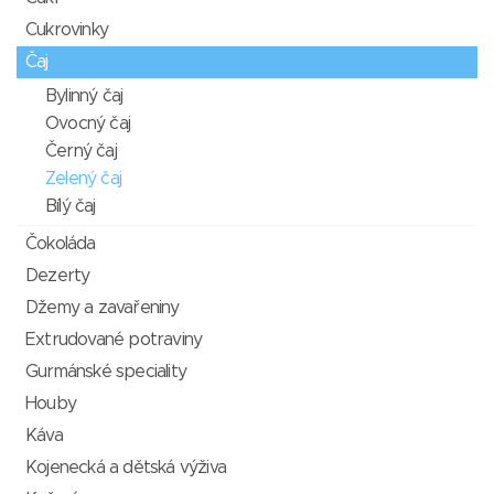
Cukrovinky
Čaj
Bylinný čaj
Ovocný čaj
Černý čaj
Zelený čaj
Bílý čaj
Čokoláda
Dezerty
Džemy a zavařeniny
Extrudované potraviny
Gurmánské speciality
Houby
Káva
Kojenecká a dětská výživa