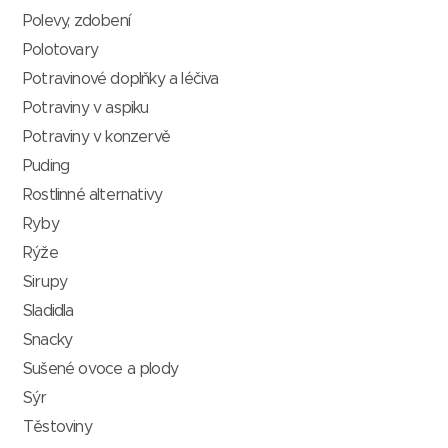
Polevy, zdobení
Polotovary
Potravinové doplňky a léčiva
Potraviny v aspiku
Potraviny v konzervě
Puding
Rostlinné alternativy
Ryby
Rýže
Sirupy
Sladidla
Snacky
Sušené ovoce a plody
Sýr
Těstoviny