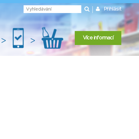
Přihlásit
Více informací
>
>