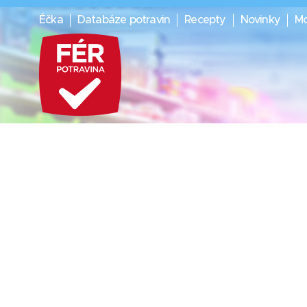
Éčka
Databáze potravin
Recepty
Novinky
Mo