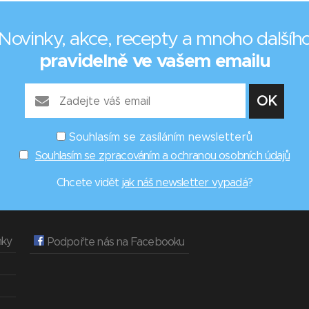
Novinky, akce, recepty a mnoho dalšíh
pravidelně ve vašem emailu
Souhlasím se zasíláním newsletterů
Souhlasím se zpracováním a ochranou osobních údajů
Chcete vidět
jak náš newsletter vypadá
?
nky
Podpořte nás na Facebooku