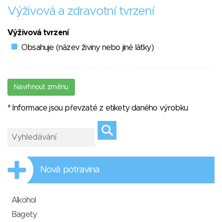
Výživová a zdravotní tvrzení
Výživová tvrzení
Obsahuje (název živiny nebo jiné látky)
Navrhnout změnu
* Informace jsou převzaté z etikety daného výrobku
Nová potravina
Alkohol
Bagety