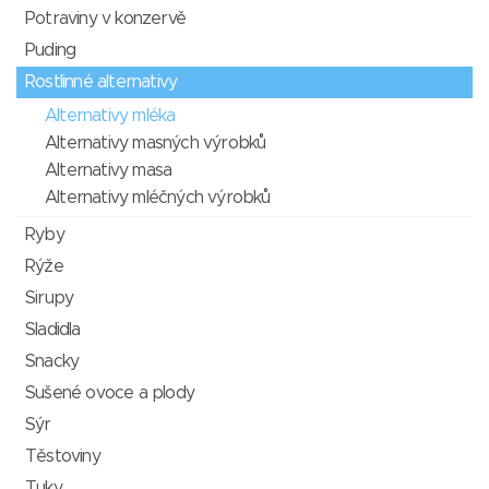
Potraviny v konzervě
Puding
Rostlinné alternativy
Alternativy mléka
Alternativy masných výrobků
Alternativy masa
Alternativy mléčných výrobků
Ryby
Rýže
Sirupy
Sladidla
Snacky
Sušené ovoce a plody
Sýr
Těstoviny
Tuky