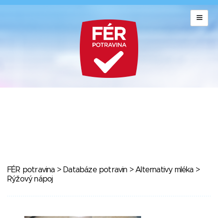
FÉR potravina
>
Databáze potravin
>
Alternativy mléka
>
Rýžový nápoj