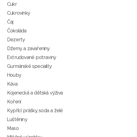
Cukr
Cukrovinky
Čaj
Čokoláda
Dezerty
Džemy a zavařeniny
Extrudované potraviny
Gurmánské speciality
Houby
Káva
Kojenecká a dětská výživa
Koření
Kypřící prášky, soda a želé
Luštěniny
Maso