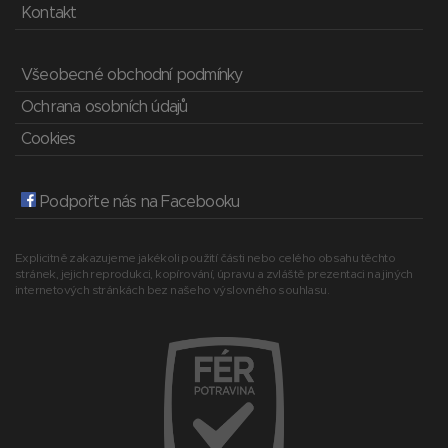
Kontakt
Všeobecné obchodní podmínky
Ochrana osobních údajů
Cookies
Podpořte nás na Facebooku
Explicitně zakazujeme jakékoli použití části nebo celého obsahu těchto
stránek, jejich reprodukci, kopírování, úpravu a zvláště prezentaci na jiných
internetových stránkách bez našeho výslovného souhlasu.