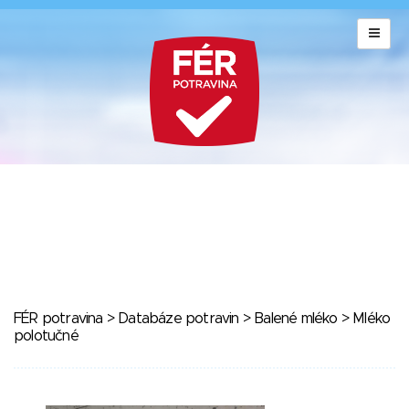
FÉR potravina
>
Databáze potravin
>
Balené mléko
> Mléko
polotučné