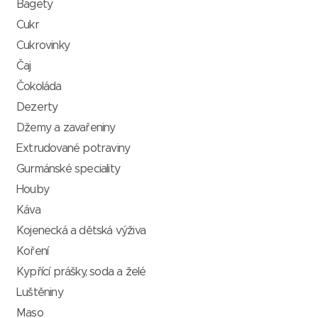
Bagety
Cukr
Cukrovinky
Čaj
Čokoláda
Dezerty
Džemy a zavařeniny
Extrudované potraviny
Gurmánské speciality
Houby
Káva
Kojenecká a dětská výživa
Koření
Kypřící prášky, soda a želé
Luštěniny
Maso