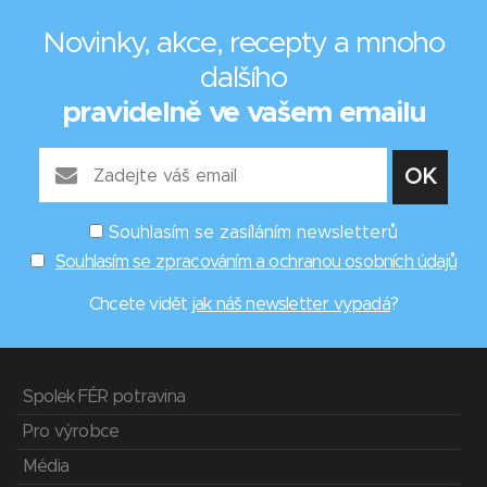
Novinky, akce, recepty a mnoho
dalšího
pravidelně ve vašem emailu
Souhlasím se zasíláním newsletterů
Souhlasím se zpracováním a ochranou osobních údajů
Chcete vidět
jak náš newsletter vypadá
?
Spolek FÉR potravina
Pro výrobce
Média