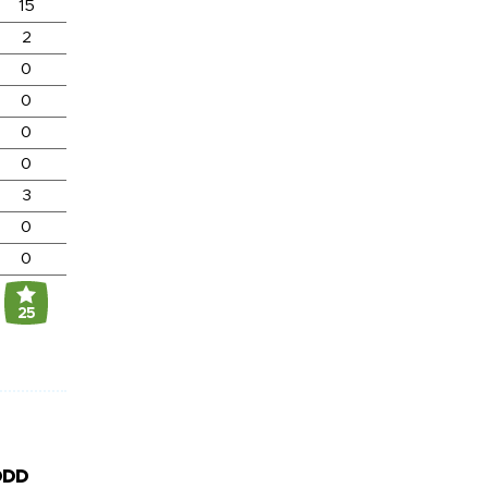
15
2
0
0
0
0
3
0
0
25
DDD