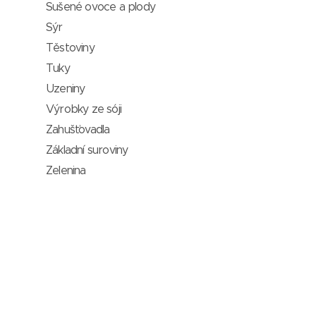
Sušené ovoce a plody
Sýr
Těstoviny
Tuky
Uzeniny
Výrobky ze sóji
Zahušťovadla
Základní suroviny
Zelenina