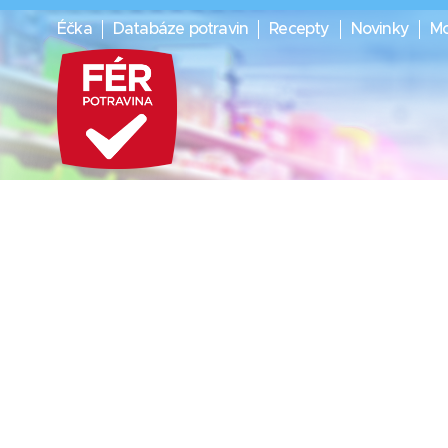
Éčka
Databáze potravin
Recepty
Novinky
Mo