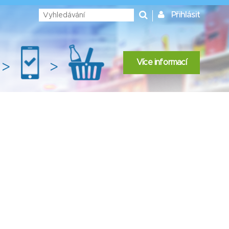
Přihlásit
Více informací
>
>