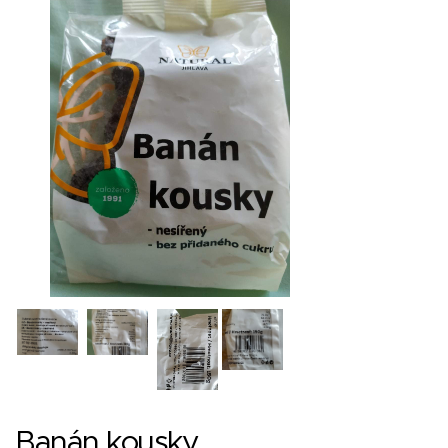
Banán kousky