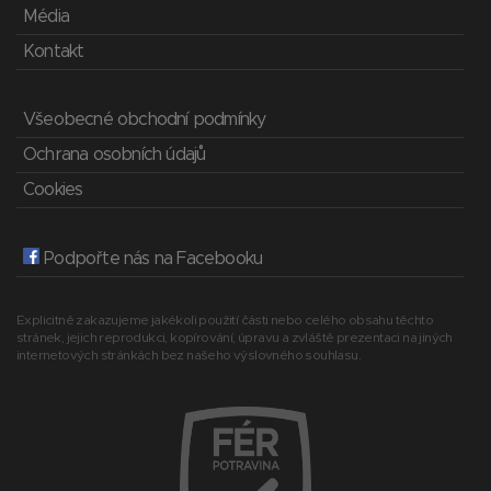
Média
Kontakt
Všeobecné obchodní podmínky
Ochrana osobních údajů
Cookies
Podpořte nás na Facebooku
Explicitně zakazujeme jakékoli použití části nebo celého obsahu těchto
stránek, jejich reprodukci, kopírování, úpravu a zvláště prezentaci na jiných
internetových stránkách bez našeho výslovného souhlasu.