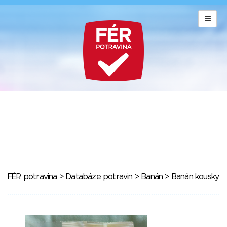
FÉR potravina
>
Databáze potravin
>
Banán
> Banán kousky