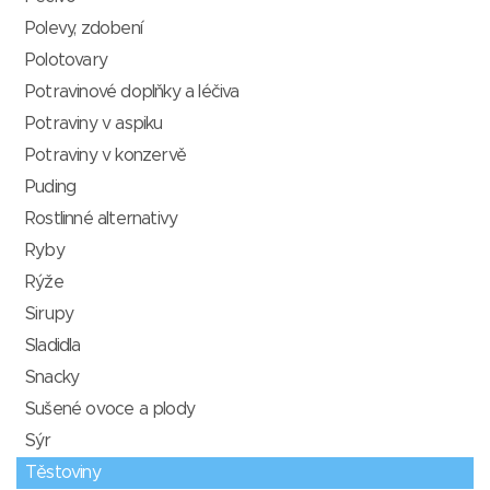
Polevy, zdobení
Polotovary
Potravinové doplňky a léčiva
Potraviny v aspiku
Potraviny v konzervě
Puding
Rostlinné alternativy
Ryby
Rýže
Sirupy
Sladidla
Snacky
Sušené ovoce a plody
Sýr
Těstoviny