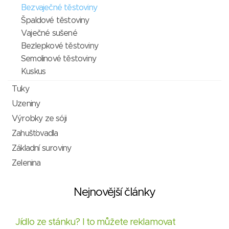
Bezvaječné těstoviny
Špaldové těstoviny
Vaječné sušené
Bezlepkové těstoviny
Semolinové těstoviny
Kuskus
Tuky
Uzeniny
Výrobky ze sóji
Zahušťovadla
Základní suroviny
Zelenina
Nejnovější články
Jídlo ze stánku? I to můžete reklamovat