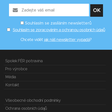
Souhlasím se zasíláním newsletterů
Souhlasím se zpracováním a ochranou osobních údajů
Chcete vidět
jak náš newsletter vypadá
?
Spolek FÉR potravina
Pro výrobce
Média
Kontakt
Všeobecné obchodní podmínky
Ochrana osobních údajů