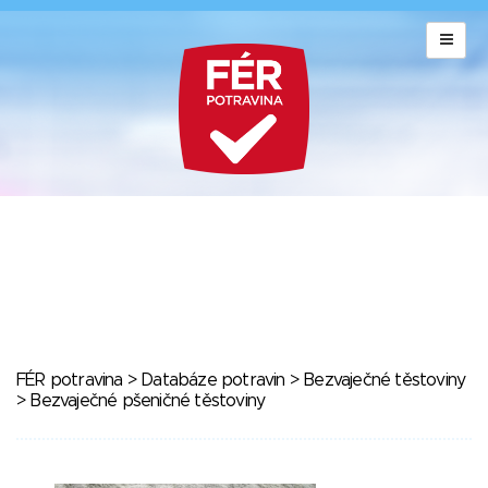
FÉR potravina
>
Databáze potravin
>
Bezvaječné těstoviny
> Bezvaječné pšeničné těstoviny