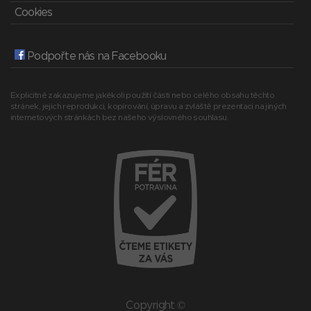
Cookies
Podpořte nás na Facebooku
Explicitně zakazujeme jakékoli použití části nebo celého obsahu těchto
stránek, jejich reprodukci, kopírování, úpravu a zvláště prezentaci na jiných
internetových stránkách bez našeho výslovného souhlasu.
Copyright ©