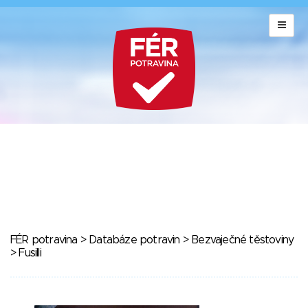
FÉR potravina
>
Databáze potravin
>
Bezvaječné těstoviny
> Fusilli