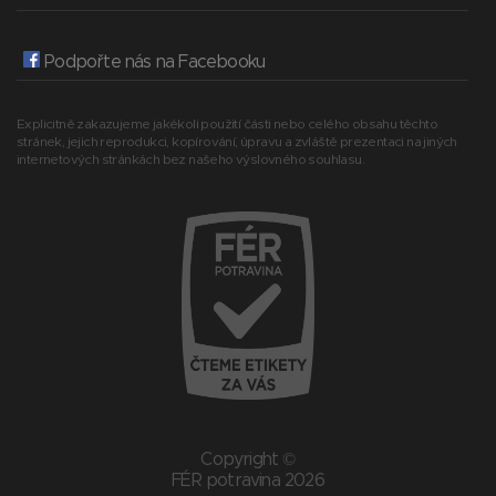
Podpořte nás na Facebooku
Explicitně zakazujeme jakékoli použití části nebo celého obsahu těchto
stránek, jejich reprodukci, kopírování, úpravu a zvláště prezentaci na jiných
internetových stránkách bez našeho výslovného souhlasu.
Copyright ©
FÉR potravina 2026