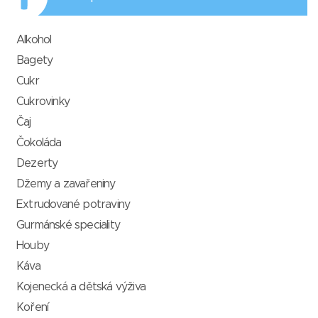
Alkohol
Bagety
Cukr
Cukrovinky
Čaj
Čokoláda
Dezerty
Džemy a zavařeniny
Extrudované potraviny
Gurmánské speciality
Houby
Káva
Kojenecká a dětská výživa
Koření