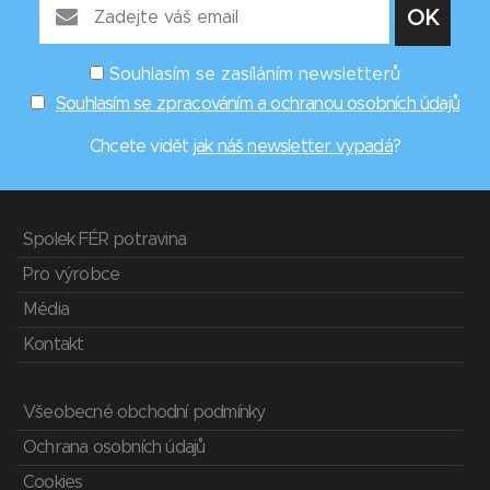
Souhlasím se zasíláním newsletterů
Souhlasím se zpracováním a ochranou osobních údajů
Chcete vidět
jak náš newsletter vypadá
?
Spolek FÉR potravina
Pro výrobce
Média
Kontakt
Všeobecné obchodní podmínky
Ochrana osobních údajů
Cookies