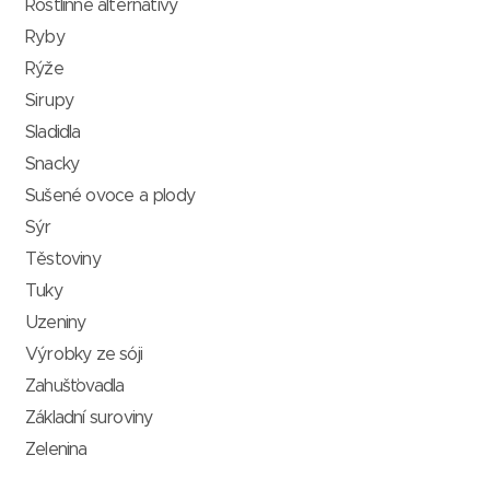
Rostlinné alternativy
Ryby
Rýže
Sirupy
Sladidla
Snacky
Sušené ovoce a plody
Sýr
Těstoviny
Tuky
Uzeniny
Výrobky ze sóji
Zahušťovadla
Základní suroviny
Zelenina