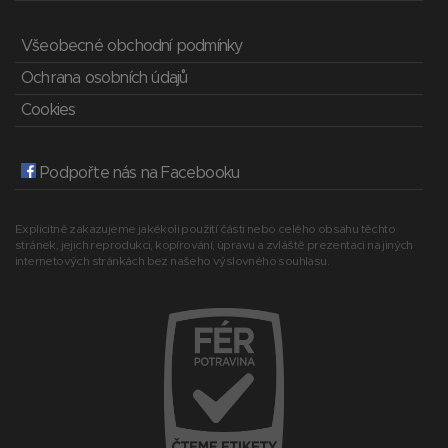
Všeobecné obchodní podmínky
Ochrana osobních údajů
Cookies
Podpořte nás na Facebooku
Explicitně zakazujeme jakékoli použití části nebo celého obsahu těchto
stránek, jejich reprodukci, kopírování, úpravu a zvláště prezentaci na jiných
internetových stránkách bez našeho výslovného souhlasu.