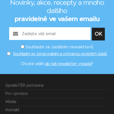
Novinky, akce, recepty a mnoho
dalšího
pravidelně ve vašem emailu
Souhlasím se zasíláním newsletterů
Souhlasím se zpracováním a ochranou osobních údajů
Chcete vidět
jak náš newsletter vypadá
?
Spolek FÉR potravina
Pro výrobce
Média
Kontakt