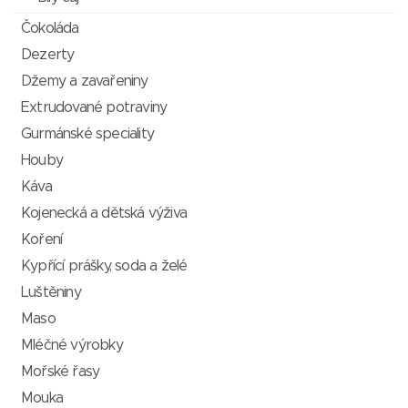
Čokoláda
Dezerty
Džemy a zavařeniny
Extrudované potraviny
Gurmánské speciality
Houby
Káva
Kojenecká a dětská výživa
Koření
Kypřící prášky, soda a želé
Luštěniny
Maso
Mléčné výrobky
Mořské řasy
Mouka