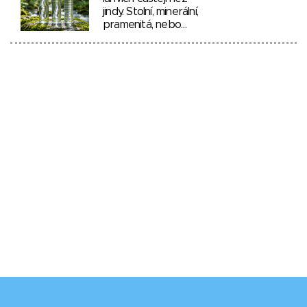
jindy. Stolní, minerální,
pramenitá, nebo…