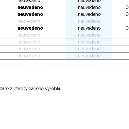
neuvedeno
neuvedeno
neuvedeno
neuvedeno
0
neuvedeno
neuvedeno
0
neuvedeno
neuvedeno
neuvedeno
neuvedeno
0
neuvedeno
neuvedeno
neuvedeno
neuvedeno
neuvedeno
neuvedeno
neuvedeno
neuvedeno
vzaté z etikety daného výrobku