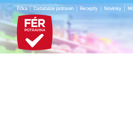
Éčka
Databáze potravin
Recepty
Novinky
Mo