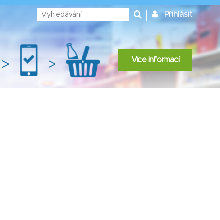
Přihlásit
Více informací
>
>