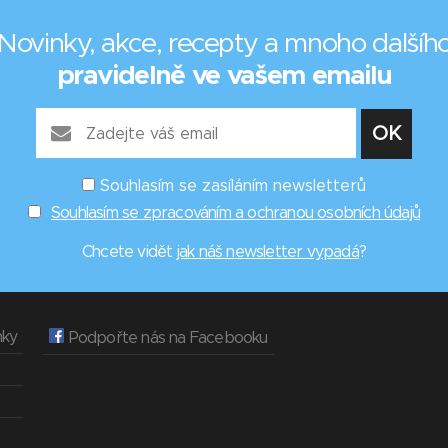
Novinky, akce, recepty a mnoho dalšíh
pravidelně ve vašem emailu
Souhlasím se zasíláním newsletterů
Souhlasím se zpracováním a ochranou osobních údajů
Chcete vidět
jak náš newsletter vypadá
?
nky
Podpořte nás na Facebooku