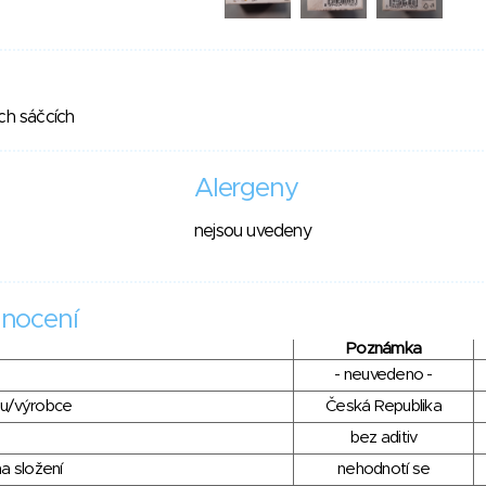
ch sáčcích
Alergeny
nejsou uvedeny
nocení
Poznámka
- neuvedeno -
du/výrobce
Česká Republika
bez aditiv
a složení
nehodnotí se