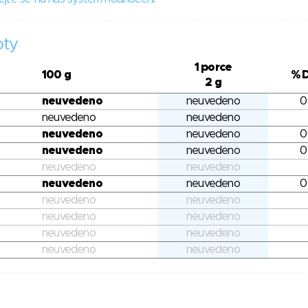
oty
1 porce
100 g
% 
2 g
neuvedeno
neuvedeno
0
neuvedeno
neuvedeno
neuvedeno
neuvedeno
0
neuvedeno
neuvedeno
0
neuvedeno
neuvedeno
neuvedeno
neuvedeno
0
neuvedeno
neuvedeno
neuvedeno
neuvedeno
neuvedeno
neuvedeno
neuvedeno
neuvedeno