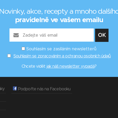
Novinky, akce, recepty a mnoho dalšíh
pravidelně ve vašem emailu
Souhlasím se zasíláním newsletterů
Souhlasím se zpracováním a ochranou osobních údajů
Chcete vidět
jak náš newsletter vypadá
?
nky
Podpořte nás na Facebooku