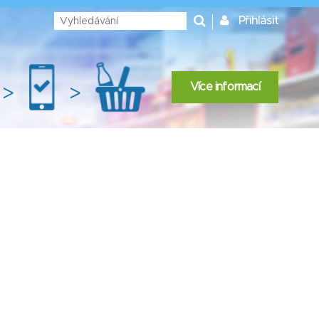
Přihlásit
Více informací
>
>