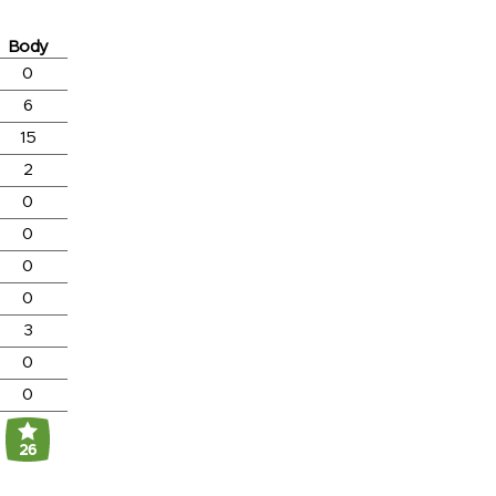
Body
0
6
15
2
0
0
0
0
3
0
0
26