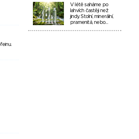
V létě saháme po
lahvích častěji než
jindy. Stolní, minerální,
pramenitá, nebo…
feinu.