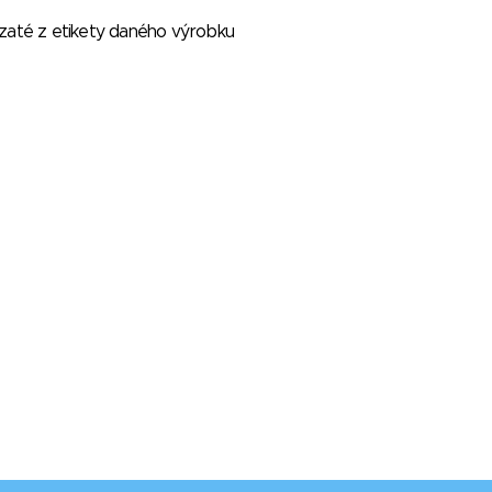
vzaté z etikety daného výrobku