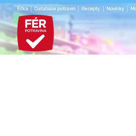
Éčka
Databáze potravin
Recepty
Novinky
Mo