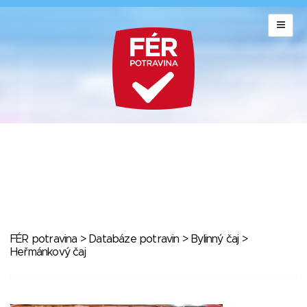
FÉR potravina
>
Databáze potravin
>
Bylinný čaj
>
Heřmánkový čaj