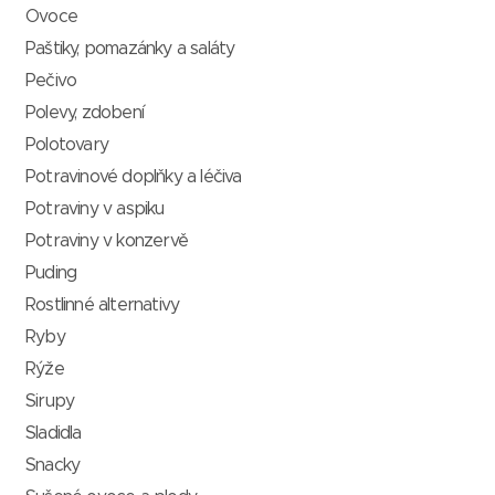
Ovoce
Paštiky, pomazánky a saláty
Pečivo
Polevy, zdobení
Polotovary
Potravinové doplňky a léčiva
Potraviny v aspiku
Potraviny v konzervě
Puding
Rostlinné alternativy
Ryby
Rýže
Sirupy
Sladidla
Snacky