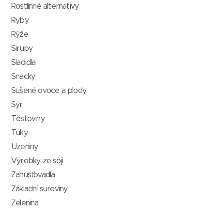
Rostlinné alternativy
Ryby
Rýže
Sirupy
Sladidla
Snacky
Sušené ovoce a plody
Sýr
Těstoviny
Tuky
Uzeniny
Výrobky ze sóji
Zahušťovadla
Základní suroviny
Zelenina