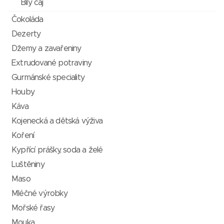
Bílý čaj
Čokoláda
Dezerty
Džemy a zavařeniny
Extrudované potraviny
Gurmánské speciality
Houby
Káva
Kojenecká a dětská výživa
Koření
Kypřící prášky, soda a želé
Luštěniny
Maso
Mléčné výrobky
Mořské řasy
Mouka