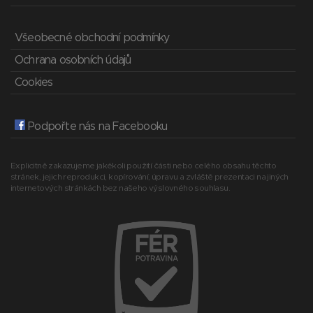
Všeobecné obchodní podmínky
Ochrana osobních údajů
Cookies
Podpořte nás na Facebooku
Explicitně zakazujeme jakékoli použití části nebo celého obsahu těchto
stránek, jejich reprodukci, kopírování, úpravu a zvláště prezentaci na jiných
internetových stránkách bez našeho výslovného souhlasu.