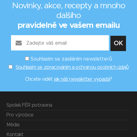
Novinky, akce, recepty a mnoho
dalšího
pravidelně ve vašem emailu
Souhlasím se zasíláním newsletterů
Souhlasím se zpracováním a ochranou osobních údajů
Chcete vidět
jak náš newsletter vypadá
?
Spolek FÉR potravina
Pro výrobce
Média
Kontakt