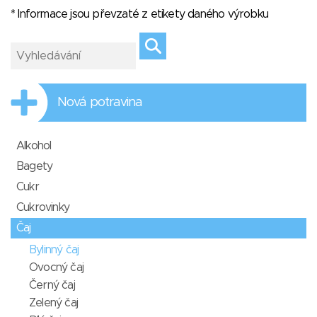
* Informace jsou převzaté z etikety daného výrobku
Nová potravina
Alkohol
Bagety
Cukr
Cukrovinky
Čaj
Bylinný čaj
Ovocný čaj
Černý čaj
Zelený čaj