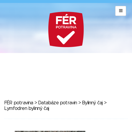
FÉR potravina
>
Databáze potravin
>
Bylinný čaj
>
Lymfodren bylinný čaj