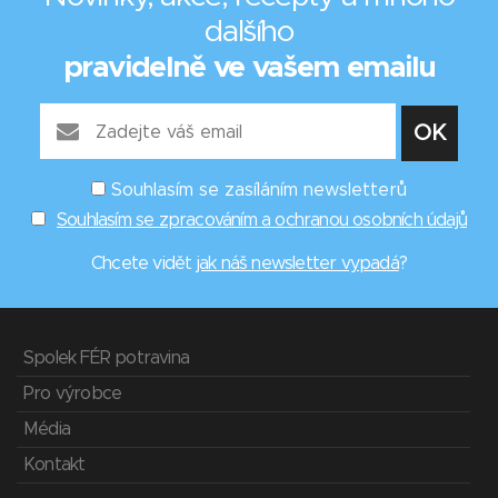
dalšího
pravidelně ve vašem emailu
Souhlasím se zasíláním newsletterů
Souhlasím se zpracováním a ochranou osobních údajů
Chcete vidět
jak náš newsletter vypadá
?
Spolek FÉR potravina
Pro výrobce
Média
Kontakt