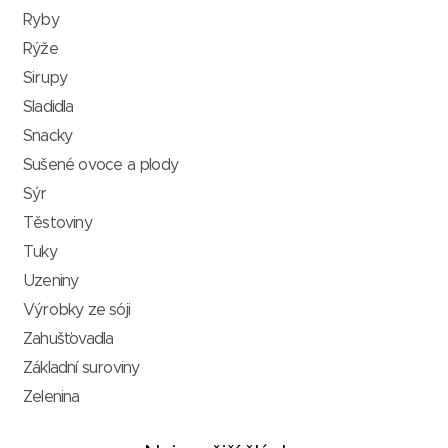
Ryby
Rýže
Sirupy
Sladidla
Snacky
Sušené ovoce a plody
Sýr
Těstoviny
Tuky
Uzeniny
Výrobky ze sóji
Zahušťovadla
Základní suroviny
Zelenina