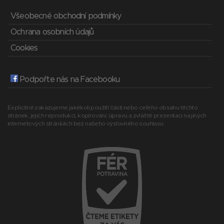
Všeobecné obchodní podmínky
Ochrana osobních údajů
Cookies
Podpořte nás na Facebooku
Explicitně zakazujeme jakékoli použití části nebo celého obsahu těchto
stránek, jejich reprodukci, kopírování, úpravu a zvláště prezentaci na jiných
internetových stránkách bez našeho výslovného souhlasu.