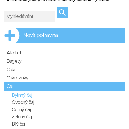
Nová potravina
Alkohol
Bagety
Cukr
Cukrovinky
Čaj
Bylinný čaj
Ovocný čaj
Černý čaj
Zelený čaj
Bílý čaj