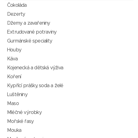
Čokoláda
Dezerty
Džemy a zavařeniny
Extrudované potraviny
Gurmánské speciality
Houby
Káva
Kojenecká a dětská výživa
Koření
Kypřící prášky, soda a želé
Luštěniny
Maso
Mléčné výrobky
Mořské řasy
Mouka