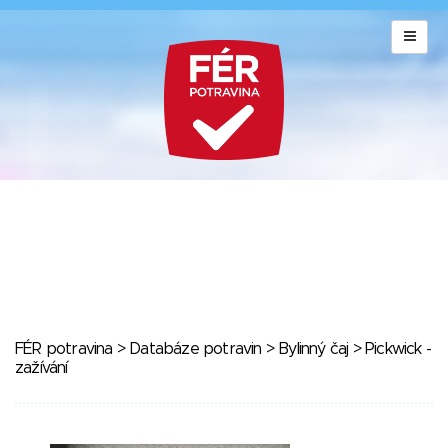
FÉR potravina
>
Databáze potravin
>
Bylinný čaj
> Pickwick -
zažívání