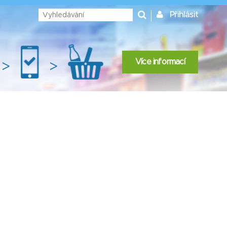
Přihlásit
Více informací
>
>