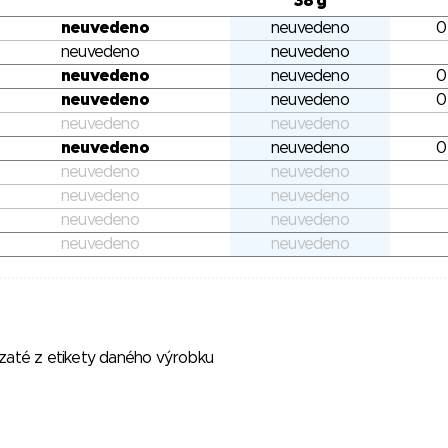
38 g
neuvedeno
neuvedeno
0
neuvedeno
neuvedeno
neuvedeno
neuvedeno
0
neuvedeno
neuvedeno
0
neuvedeno
neuvedeno
neuvedeno
neuvedeno
0
neuvedeno
neuvedeno
neuvedeno
neuvedeno
neuvedeno
neuvedeno
neuvedeno
neuvedeno
vzaté z etikety daného výrobku