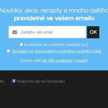
Novinky, akce, recepty a mnoho dalšíh
pravidelně ve vašem emailu
Souhlasím se zasíláním newsletterů
Souhlasím se zpracováním a ochranou osobních údajů
Chcete vidět
jak náš newsletter vypadá
?
nky
Podpořte nás na Facebooku