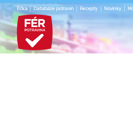
Éčka
Databáze potravin
Recepty
Novinky
Mo