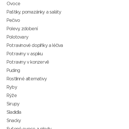
Ovoce
Paštiky, pomazánky a saláty
Pečivo
Polevy, zdobení
Polotovary
Potravinové doplňky a léčiva
Potraviny v aspiku
Potraviny v konzervě
Puding
Rostlinné alternativy
Ryby
Rýže
Sirupy
Sladidla
Snacky