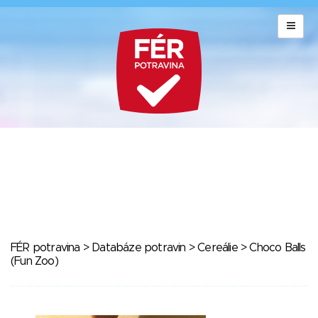
FÉR potravina
>
Databáze potravin
>
Cereálie
> Choco Balls
(Fun Zoo)