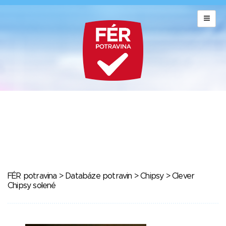
FÉR potravina
>
Databáze potravin
>
Chipsy
> Clever
Chipsy solené