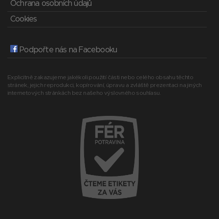
Ochrana osobních údajů
Cookies
Podpořte nás na Facebooku
Explicitně zakazujeme jakékoli použití části nebo celého obsahu těchto
stránek, jejich reprodukci, kopírování, úpravu a zvláště prezentaci na jiných
internetových stránkách bez našeho výslovného souhlasu.