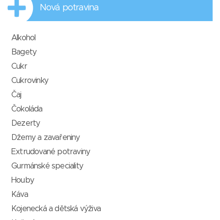
Nová potravina
Alkohol
Bagety
Cukr
Cukrovinky
Čaj
Čokoláda
Dezerty
Džemy a zavařeniny
Extrudované potraviny
Gurmánské speciality
Houby
Káva
Kojenecká a dětská výživa