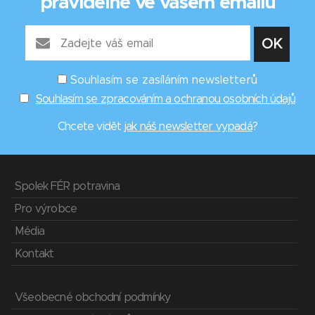
pravidelně ve vašem emailu
Souhlasím se zasíláním newsletterů
Souhlasím se zpracováním a ochranou osobních údajů
Chcete vidět
jak náš newsletter vypadá
?
Spolek FÉR potravina
Pro výrobce
Média
Kontakt
Všeobecné obchodní podmínky