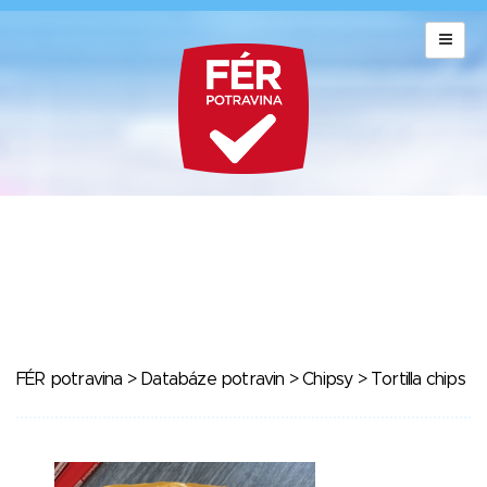
FÉR potravina
>
Databáze potravin
>
Chipsy
> Tortilla chips