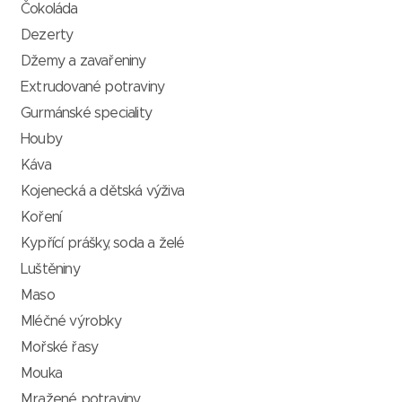
Čokoláda
Dezerty
Džemy a zavařeniny
Extrudované potraviny
Gurmánské speciality
Houby
Káva
Kojenecká a dětská výživa
Koření
Kypřící prášky, soda a želé
Luštěniny
Maso
Mléčné výrobky
Mořské řasy
Mouka
Mražené potraviny