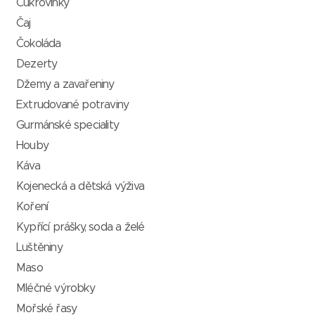
Cukrovinky
Čaj
Čokoláda
Dezerty
Džemy a zavařeniny
Extrudované potraviny
Gurmánské speciality
Houby
Káva
Kojenecká a dětská výživa
Koření
Kypřící prášky, soda a želé
Luštěniny
Maso
Mléčné výrobky
Mořské řasy