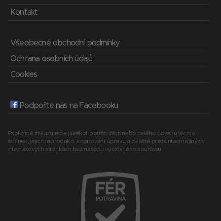
Kontakt
Všeobecné obchodní podmínky
Ochrana osobních údajů
Cookies
Podpořte nás na Facebooku
Explicitně zakazujeme jakékoli použití části nebo celého obsahu těchto
stránek, jejich reprodukci, kopírování, úpravu a zvláště prezentaci na jiných
internetových stránkách bez našeho výslovného souhlasu.