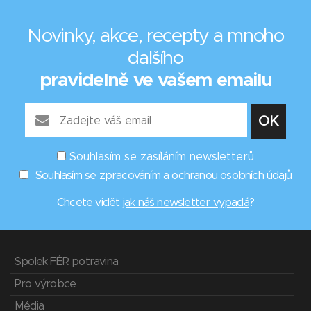
Novinky, akce, recepty a mnoho
dalšího
pravidelně ve vašem emailu
Souhlasím se zasíláním newsletterů
Souhlasím se zpracováním a ochranou osobních údajů
Chcete vidět
jak náš newsletter vypadá
?
Spolek FÉR potravina
Pro výrobce
Média