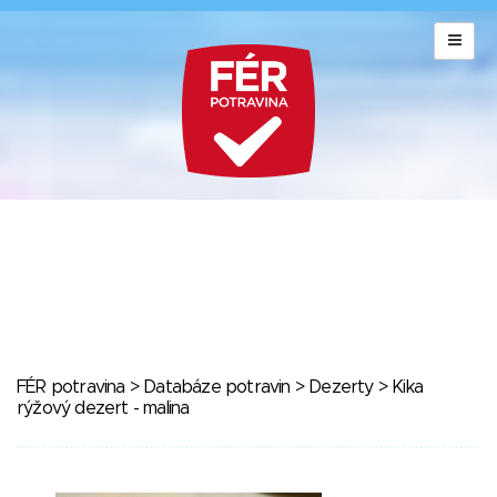
FÉR potravina
>
Databáze potravin
>
Dezerty
> Kika
rýžový dezert - malina