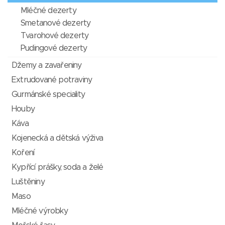
Mléčné dezerty
Smetanové dezerty
Tvarohové dezerty
Pudingové dezerty
Džemy a zavařeniny
Extrudované potraviny
Gurmánské speciality
Houby
Káva
Kojenecká a dětská výživa
Koření
Kypřící prášky, soda a želé
Luštěniny
Maso
Mléčné výrobky