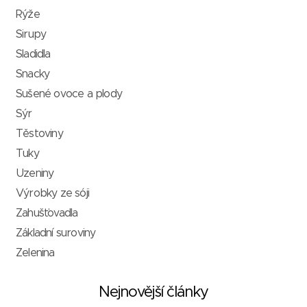
Rýže
Sirupy
Sladidla
Snacky
Sušené ovoce a plody
Sýr
Těstoviny
Tuky
Uzeniny
Výrobky ze sóji
Zahušťovadla
Základní suroviny
Zelenina
Nejnovější články