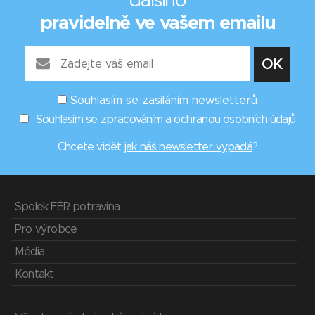
dalšího
pravidelně ve vašem emailu
Souhlasím se zasíláním newsletterů
Souhlasím se zpracováním a ochranou osobních údajů
Chcete vidět
jak náš newsletter vypadá
?
Spolek FÉR potravina
Pro výrobce
Média
Kontakt