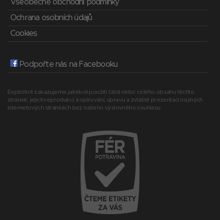
Všeobecné obchodní podmínky
Ochrana osobních údajů
Cookies
Podpořte nás na Facebooku
Explicitně zakazujeme jakékoli použití části nebo celého obsahu těchto
stránek, jejich reprodukci, kopírování, úpravu a zvláště prezentaci na jiných
internetových stránkách bez našeho výslovného souhlasu.