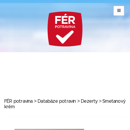
FÉR potravina
>
Databáze potravin
>
Dezerty
> Smetanový
krém