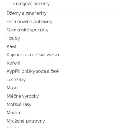
Pudingové dezerty
Džemy a zavařeniny
Extrudované potraviny
Gurmánské speciality
Houby
Káva
Kojenecká a dětská výživa
Koření
Kypřící prášky, soda a želé
Luštěniny
Maso
Mléčné výrobky
Mořské řasy
Mouka
Mražené potraviny