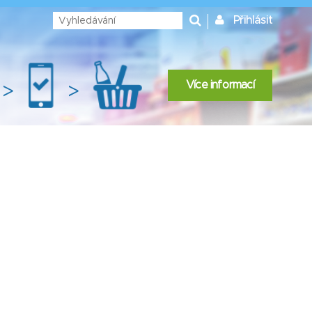
Přihlásit
Více informací
>
>