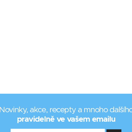
Novinky, akce, recepty a mnoho dalšíh
pravidelně ve vašem emailu