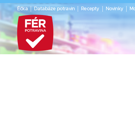
Éčka
Databáze potravin
Recepty
Novinky
Mo