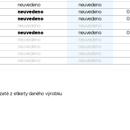
neuvedeno
neuvedeno
neuvedeno
neuvedeno
0
neuvedeno
neuvedeno
0
neuvedeno
neuvedeno
neuvedeno
neuvedeno
0
neuvedeno
neuvedeno
neuvedeno
neuvedeno
neuvedeno
neuvedeno
neuvedeno
neuvedeno
vzaté z etikety daného výrobku