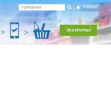
Přihlásit
Více informací
>
>