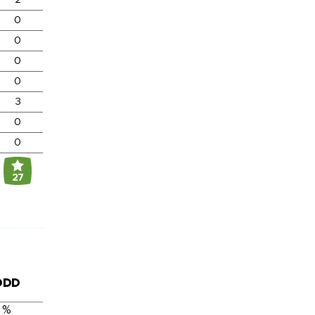
0
0
0
0
3
0
0
27
DDD
 %