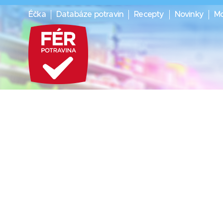
Éčka
Databáze potravin
Recepty
Novinky
Mo