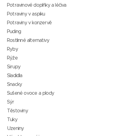
Potravinové doplňky a léčiva
Potraviny v aspiku
Potraviny v konzervě
Puding
Rostlinné alternativy
Ryby
Rýže
Sirupy
Sladidla
Snacky
Sušené ovoce a plody
Sýr
Těstoviny
Tuky
Uzeniny