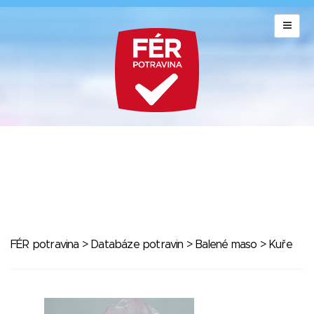
FÉR potravina
>
Databáze potravin
>
Balené maso
> Kuře